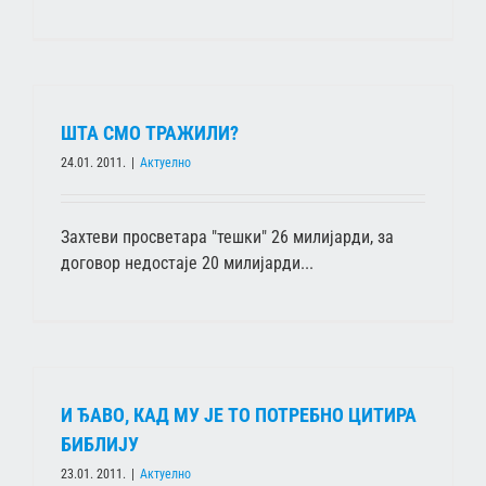
ШТА СМО ТРАЖИЛИ?
24.01. 2011.
|
Актуелно
Захтеви просветара "тешки" 26 милијарди, за
договор недостаје 20 милијарди...
И ЂАВО, КАД МУ ЈЕ ТО ПОТРЕБНО ЦИТИРА
БИБЛИЈУ
23.01. 2011.
|
Актуелно