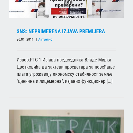
SNS: NEPRIMERENA IZJAVA PREMIJERA
30.01. 2011.
|
Актуелно
Извор:РТС-1 Изјава председника Владе Мирка
Цветковића да захтеви просветара за повећање
плата угрожавају економску стабилност земље
"цинична и лицемерна", изјавио функционер [...]