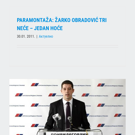
PARAMONTAŽA: ŽARKO OBRADOVIĆ TRI
NEĆE – JEDAN HOĆE
30.01. 2011.
|
Актуелно