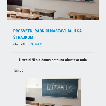
PROSVETNI RADNICI NASTAVLJAJU SA
ŠTRAJKOM
31.01. 2011.
|
Актуелно
U većini škola danas potpuna obustava rada
Tanjug