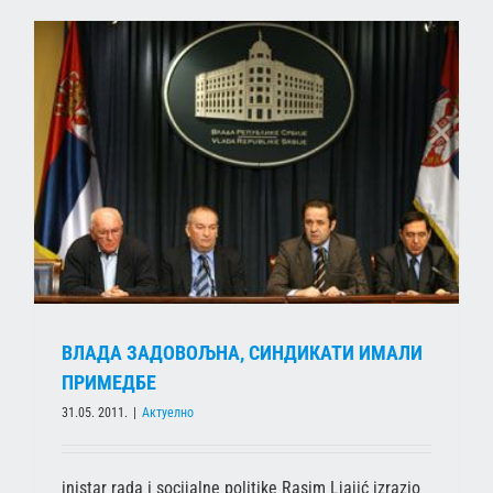
ВЛАДА ЗАДОВОЉНА, СИНДИКАТИ ИМАЛИ
ПРИМЕДБЕ
31.05. 2011.
|
Актуелно
inistar rada i socijalne politike Rasim Ljajić izrazio