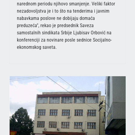
narednom periodu njihovo smanjenje. Veliki faktor
nezadovoljstva je i to što na tenderima i javnim
nabavkama poslove ne dobijaju domaća
preduzeća", rekao je predsednik Saveza
samostalnih sindikata Srbije Ljubisav Orbović na
konferenciji za novinare posle sednice Socijalno-
ekonomskog saveta.