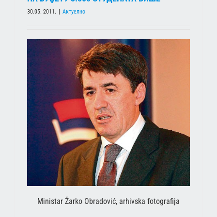
30.05. 2011.
|
Актуелно
Ministar Žarko Obradović, arhivska fotografija