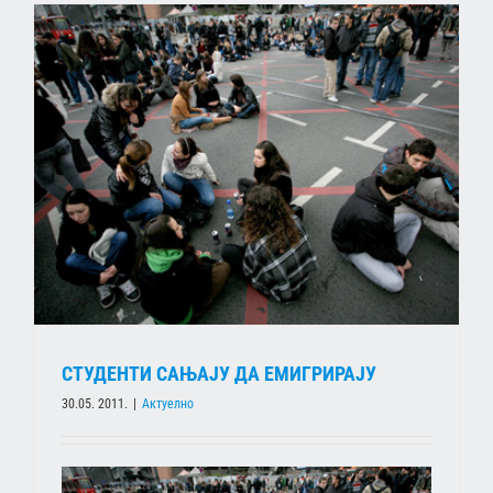
СТУДЕНТИ САЊАЈУ ДА ЕМИГРИРАЈУ
30.05. 2011.
|
Актуелно