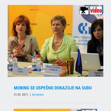
MOBING SE USPEŠNO DOKAZUJE NA SUDU
31.05. 2011.
|
Актуелно