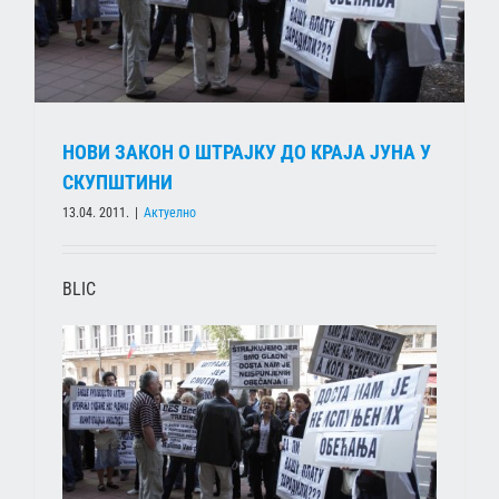
НОВИ ЗАКОН О ШТРАЈКУ ДО КРАЈА ЈУНА У
СКУПШТИНИ
13.04. 2011.
|
Актуелно
BLIC