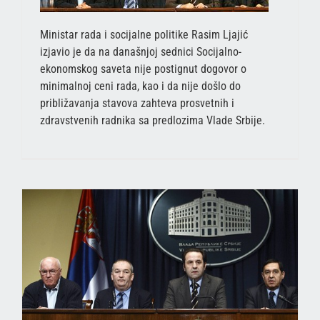
Ministar rada i socijalne politike Rasim Ljajić
izjavio je da na današnjoj sednici Socijalno-
ekonomskog saveta nije postignut dogovor o
minimalnoj ceni rada, kao i da nije došlo do
približavanja stavova zahteva prosvetnih i
zdravstvenih radnika sa predlozima Vlade Srbije.