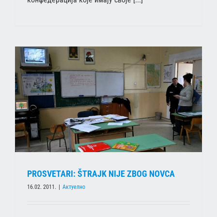
PROSVETARI: ŠTRAJK NIJE ZBOG NOVCA
16.02. 2011.
|
Актуелно