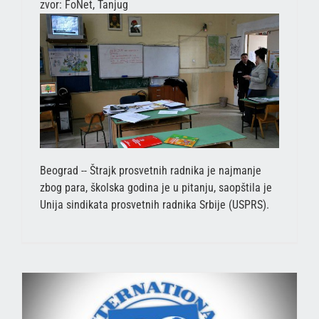
zvor: FoNet, Tanjug
Beograd -- Štrajk prosvetnih radnika je najmanje
zbog para, školska godina je u pitanju, saopštila je
Unija sindikata prosvetnih radnika Srbije (USPRS).