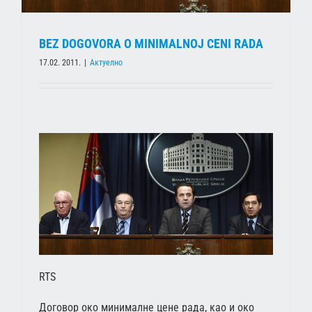
BEZ DOGOVORA O MINIMALNOJ CENI RADA
17.02. 2011.
|
Актуелно
RTS
Договор око минималне цене рада, као и око