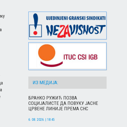
ику
,
а
у
ИЗ МЕДИЈА:
да
да
е
БРАНКО РУЖИЋ ПОЗВА
СОЦИЈАЛИСТЕ ДА ПОВУКУ ЈАСНЕ
ЦРВЕНЕ ЛИНИЈЕ ПРЕМА СНС
6. 08. 2026. | 18:45