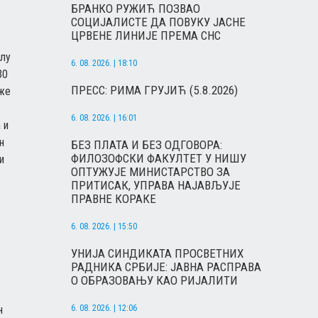
БРАНКО РУЖИЋ ПОЗВАО
СОЦИЈАЛИСТЕ ДА ПОВУКУ ЈАСНЕ
ЦРВЕНЕ ЛИНИЈЕ ПРЕМА СНС
олу
6. 08. 2026. | 18:10
30
ПРЕСС: РИМА ГРУЈИЋ (5.8.2026)
оже
6. 08. 2026. | 16:01
 и
н
БЕЗ ПЛАТА И БЕЗ ОДГОВОРА:
ФИЛОЗОФСКИ ФАКУЛТЕТ У НИШУ
и
ОПТУЖУЈЕ МИНИСТАРСТВО ЗА
ПРИТИСАК, УПРАВА НАЈАВЉУЈЕ
ПРАВНЕ КОРАКЕ
6. 08. 2026. | 15:50
УНИЈА СИНДИКАТА ПРОСВЕТНИХ
РАДНИКА СРБИЈЕ: ЈАВНА РАСПРАВА
О ОБРАЗОВАЊУ КАО РИЈАЛИТИ
6. 08. 2026. | 12:06
н