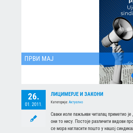
ПРВИ МАЈ
ЛИЦИМЕРЈЕ И ЗАКОНИ
26.
Категорије:
Актуелно
01. 2011.
Сваки иоле пажљиви читалац приметио је 
они то нису. Постоје различити видови пр
се мора нагласити пошто у нашој синдика