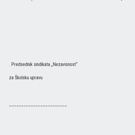
. Predsednik sindikata „Nezavisnost“
za Školsku upravu
________________________