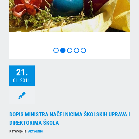
ХРИСТОС ВОСКРЕСЕ
21.
01. 2011.
DOPIS MINISTRA NAČELNICIMA ŠKOLSKIH UPRAVA I
DIREKTORIMA ŠKOLA
Категорије:
Актуелно