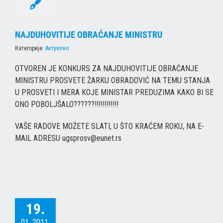
NAJDUHOVITIJE OBRAĆANJE MINISTRU
Категорије:
Актуелно
OTVOREN JE KONKURS ZA NAJDUHOVITIJE OBRAĆANJE
MINISTRU PROSVETE ŽARKU OBRADOVIĆ NA TEMU STANJA
U PROSVETI I MERA KOJE MINISTAR PREDUZIMA KAKO BI SE
ONO POBOLJŠALO??????!!!!!!!!!!!!
VAŠE RADOVE MOŽETE SLATI, U ŠTO KRAĆEM ROKU, NA E-
MAIL ADRESU ugsprosv@eunet.rs
19.
01. 2011.