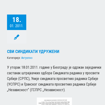
18.
01. 2011.
СВИ СИНДИКАТИ УДРУЖЕНИ
Категорије:
Актуелно
У уторак 18.01.2011. године у Београду је одржан заједнички
састанак штрајкачких одбора Синдиката радника у просвети
Србије (СРПС), Уније синдиката просветних радника Србије
(УСПРС) и Гранског синдиката просветних радника Србије
„Независност“ (ГСПРС „Независност).