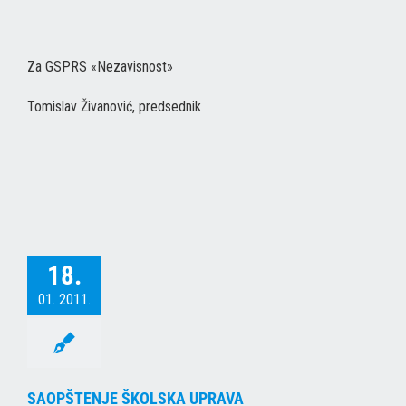
Za GSPRS «Nezavisnost»
Tomislav Živanović, predsednik
18.
01. 2011.
SAOPŠTENJE ŠKOLSKA UPRAVA