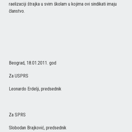
raelizaciji štrajka u svim školam u kojima ovi sindikati imaju
članstvo.
Beograd, 18.01.2011. god
Za USPRS
Leonardo Erdelji, predsednik
Za SPRS
Slobodan Brajković, predsednik