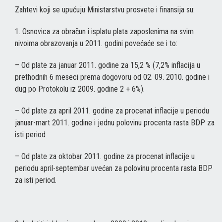
Zahtevi koji se upućuju Ministarstvu prosvete i finansija su:
1. Osnovica za obračun i isplatu plata zaposlenima na svim
nivoima obrazovanja u 2011. godini povećaće se i to:
– Od plate za januar 2011. godine za 15,2 % (7,2% inflacija u
prethodnih 6 meseci prema dogovoru od 02. 09. 2010. godine i
dug po Protokolu iz 2009. godine 2 + 6%).
– Od plate za april 2011. godine za procenat inflacije u periodu
januar-mart 2011. godine i jednu polovinu procenta rasta BDP za
isti period
– Od plate za oktobar 2011. godine za procenat inflacije u
periodu april-septembar uvećan za polovinu procenta rasta BDP
za isti period.