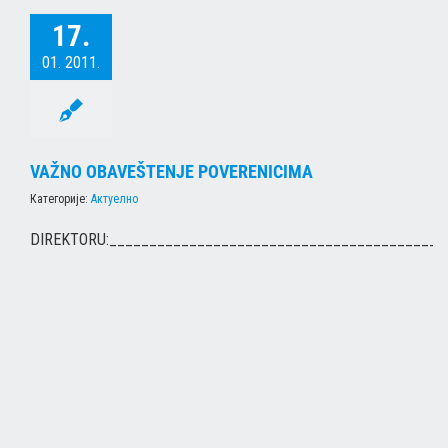
17.
01. 2011.
VAŽNO OBAVEŠTENJE POVERENICIMA
Категорије:
Актуелно
DIREKTORU:__________________________________________