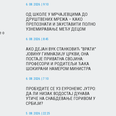
6. 08. 2026. | 9:10
ОД ШКОЛЕ У МРЧАЈЕВЦИМА ДО
ДРУШТВЕНИХ МРЕЖА – КАКО
ПРЕПОЗНАТИ И ЗАУСТАВИТИ ПОЛНО
УЗНЕМИРАВАЊЕ МЕЂУ ДЕЦОМ
e o
6. 08. 2026. | 8:45
АКО ДЕЈАН ВУК СТАНКОВИЋ “ВРАТИ”
ЈОВИНУ ГИМНАЗИЈУ ЦРКВИ, ОНА
ПОСТАЈЕ ПРИВАТНА СВОЈИНА:
ПРОФЕСОРИ И РОДИТЕЉИ ЂАКА
ШОКИРАНИ НАМЕРОМ МИНИСТРА
6. 08. 2026. | 7:10
ПРОБУДИТЕ СЕ УЗ ЕУРОНЕWС ЈУТРО:
ДА ЛИ НИЗАК ВОДОСТАЈ ДУНАВА
УТИЧЕ НА СНАБДЕВАЊЕ ГОРИВОМ У
СРБИЈИ?
5. 08. 2026. | 22:25