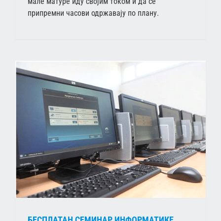
мале матуре иду својим током и да се
припремни часови одржавају по плану.
БЕСПЛАТАН СЕМИНАР ИНФОРМАТИКЕ