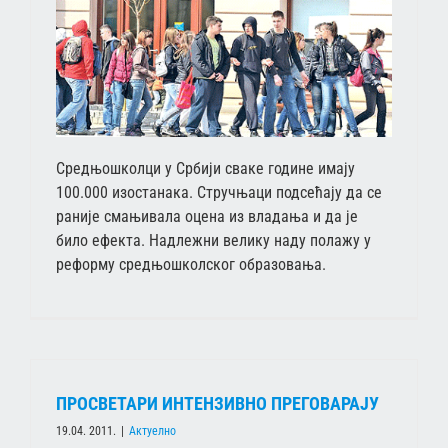
Средњошколци у Србији сваке године имају
100.000 изостанака. Стручњаци подсећају да се
раније смањивала оцена из владања и да је
било ефекта. Надлежни велику наду полажу у
реформу средњошколског образовања.
ПРОСВЕТАРИ ИНТЕНЗИВНО ПРЕГОВАРАЈУ
19.04. 2011.
|
Актуелно