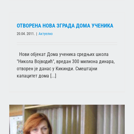
ОТВОРЕНА НОВА ЗГРАДА ДОМА УЧЕНИКА
20.04. 2011.
|
Актуелно
Нови објекат Дома ученика средњих школа
"Никола Војводић", вредан 300 милиона динара,
отворен је данас у Кикинди. Смештајни
капацитет дома [...]