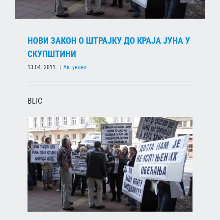
НОВИ ЗАКОН О ШТРАЈКУ ДО КРАЈА ЈУНА У
СКУПШТИНИ
13.04. 2011.
|
Актуелно
BLIC