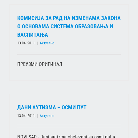
КОМИСИЈА ЗА РАД НА ИЗМЕНАМА ЗАКОНА
О ОСНОВАМА СИСТЕМА ОБРАЗОВАЊА И
ВАСПИТАЊА
13.04. 2011.
|
Актуелно
ПРЕУЗМИ ОРИГИНАЛ
ДАНИ АУТИЗМА – ОСМИ ПУТ
13.04. 2011.
|
Актуелно
NOVI SAD - Dani autizma obeleženi su osmi put u