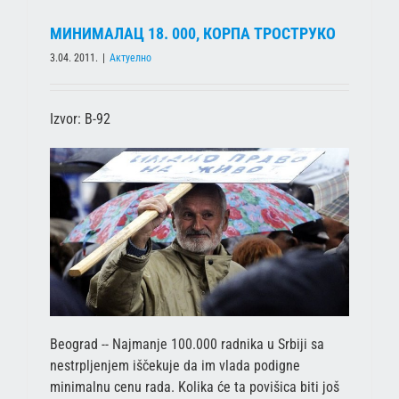
МИНИМАЛАЦ 18. 000, КОРПА ТРОСТРУКО
3.04. 2011.
|
Актуелно
Izvor: B-92
Beograd -- Najmanje 100.000 radnika u Srbiji sa
nestrpljenjem iščekuje da im vlada podigne
minimalnu cenu rada. Kolika će ta povišica biti još