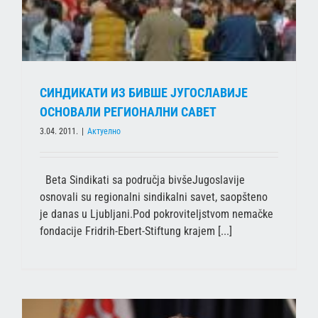
СИНДИКАТИ ИЗ БИВШЕ ЈУГОСЛАВИЈЕ
ОСНОВАЛИ РЕГИОНАЛНИ САВЕТ
3.04. 2011.
|
Актуелно
Beta Sindikati sa područja bivšeJugoslavije
osnovali su regionalni sindikalni savet, saopšteno
je danas u Ljubljani.Pod pokroviteljstvom nemačke
fondacije Fridrih-Ebert-Stiftung krajem [...]