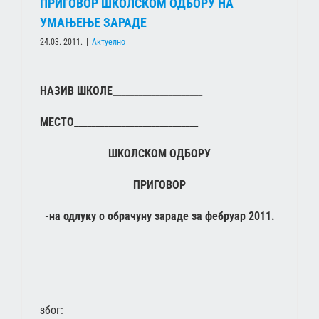
ПРИГОВОР ШКОЛСКОМ ОДБОРУ НА
УМАЊЕЊЕ ЗАРАДЕ
24.03. 2011.
|
Актуелно
Н
АЗИВ ШКОЛЕ_____________________
МЕСТО_____________________________
ШКОЛСКОМ ОДБОРУ
ПРИГОВОР
-на одлуку о обрачуну зарадe за фебруар 2011.
због: