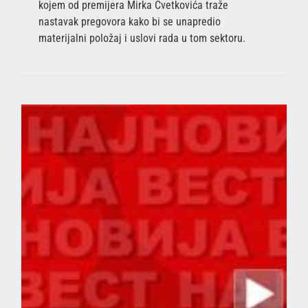
kojem od premijera Mirka Cvetkovića traže
nastavak pregovora kako bi se unapredio
materijalni položaj i uslovi rada u tom sektoru.
Е