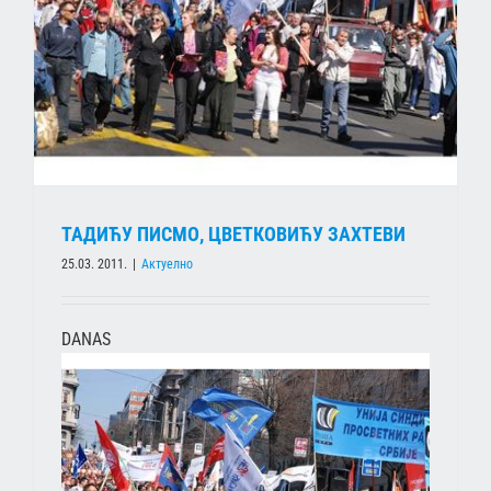
ТАДИЋУ ПИСМО, ЦВЕТКОВИЋУ ЗАХТЕВИ
25.03. 2011.
|
Актуелно
DANAS