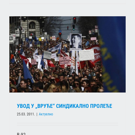
УВОД У „ВРУЋЕ“ СИНДИКАЛНО ПРОЛЕЋЕ
25.03. 2011.
|
Актуелно
B-92