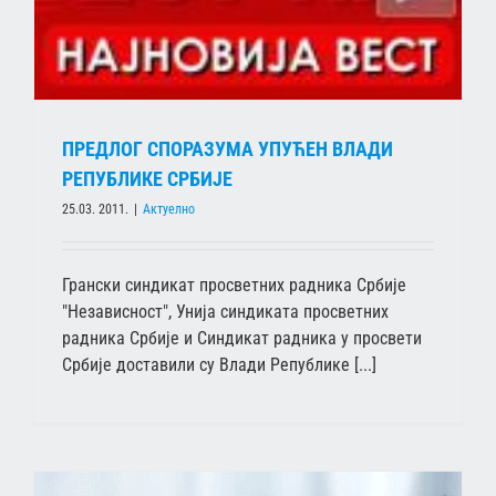
ПРЕДЛОГ СПОРАЗУМА УПУЋЕН ВЛАДИ
РЕПУБЛИКЕ СРБИЈЕ
25.03. 2011.
|
Актуелно
Грански синдикат просветних радника Србије
"Независност", Унија синдиката просветних
радника Србије и Синдикат радника у просвети
Србије доставили су Влади Републике [...]