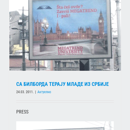
СА БИЛБОРДА ТЕРАЈУ МЛАДЕ ИЗ СРБИЈЕ
24.03. 2011.
|
Актуелно
PRESS