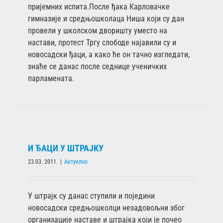
пријемних испита.После ђака Карловачке
гимназије и средњошколаца Ниша који су дан
провели у школском дворишту уместо на
настави, протест Тргу слободе најавили су и
новосадски ђаци, а како ће он тачно изгледати,
знаће се данас после седнице ученичких
парламената.
И ЂАЦИ У ШТРАЈКУ
23.03. 2011.
|
Актуелно
У штрајк су данас ступили и поједини
новосадски средњошколци незадовољни због
организације наставе и штрајка који је почео