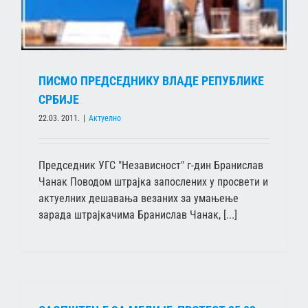
ПИСМО ПРЕДСЕДНИКУ ВЛАДЕ РЕПУБЛИКЕ
СРБИЈЕ
22.03. 2011.
|
Актуелно
Председник УГС "Независност" г-дин Бранислав
Чанак Поводом штрајка запослених у просвети и
актуелних дешавањa везаних за умањење
зарада штрајкачима Бранислав Чанак, [...]