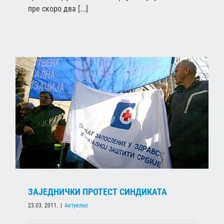
пре скоро два [...]
ЗАЈЕДНИЧКИ ПРОТЕСТ СИНДИКАТА
23.03. 2011.
|
Актуелно