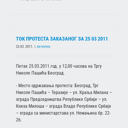
ТОК ПРОТЕСТА ЗАКАЗАНОГ ЗА 25 03 2011
23.03. 2011.
|
Актуелно
Петак 25.03.2011.год. у 12,00 часова на Тргу
Николе Пашића Београд.
- Место одржавања протеста: Београд, Трг
Николе Пашића – Теразије – ул. Краља Милана –
зграда Председништва Републике Србије – ул.
Кнеза Милоша – зграда Владе Републике Србије
– зграда са министарстава ул. Немањина бр. 22-
26.