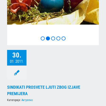
ХРИСТОС ВОСКРЕСЕ
30.
01. 2011.
SINDIKATI PROSVETE LJUTI ZBOG IZJAVE
PREMIJERA
Категорије:
Актуелно