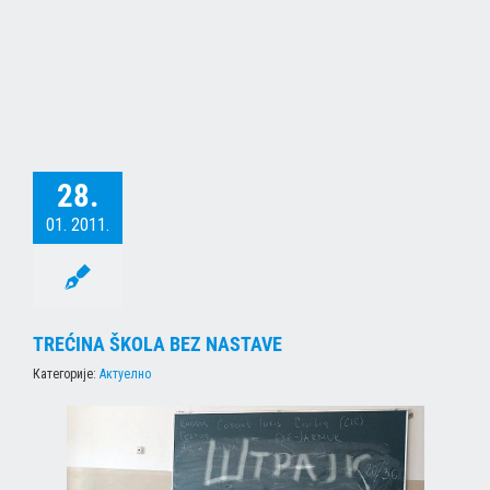
28.
01. 2011.
TREĆINA ŠKOLA BEZ NASTAVE
Категорије:
Актуелно