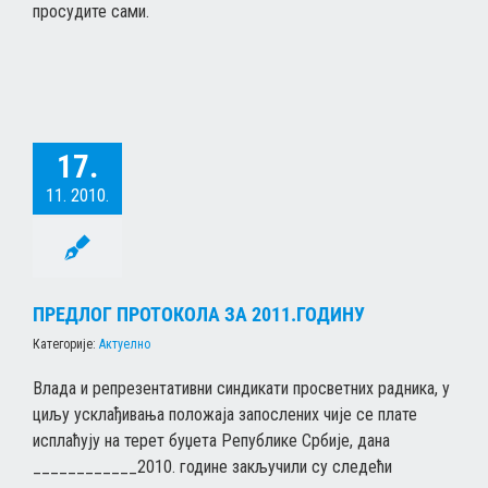
просудите сами.
17.
11. 2010.
ПРЕДЛОГ ПРОТОКОЛА ЗА 2011.ГОДИНУ
Категорије:
Актуелно
Влада и репрезентативни синдикати просветних радника, у
циљу усклађивања положаја запослених чије се плате
исплаћују на терет буџета Републике Србије, дана
____________2010. године закључили су следећи