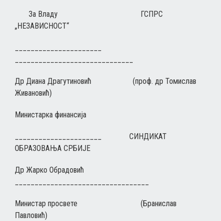
За Владу ГСПРС
„НЕЗАВИСНОСТ“
______________________
______________________________
Др Диана Драгутиновић (проф. др Томислав
Живановић)
Министарка финансија
______________________ СИНДИКАТ
ОБРАЗОВАЊА СРБИЈЕ
Др Жарко Обрадовић
__________________________________
Министар просвете (Бранислав
Павловић)