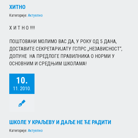
ХИТНО
Категорије:
Актуелно
Х И Т Н О !!!!
ПОШТОВАНИ МОЛИМО ВАС ДА, У РОКУ ОД 5 ДАНА,
ДОСТАВИТЕ СЕКРЕТАРИЈАТУ ГСПРС „НЕЗАВИСНОСТ“,
ДОПУНЕ НА ПРЕДЛОГЕ ПРАВИЛНИКА О НОРМИ У
ОСНОВНИМ И СРЕДЊИМ ШКОЛАМА!
10.
11. 2010.
ШКОЛЕ У КРАЉЕВУ И ДАЉЕ НЕ ЋЕ РАДИТИ
Категорије:
Актуелно