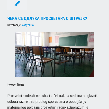
ЧЕКА СЕ ОДЛУКА ПРОСВЕТАРА О ШТРАЈКУ
Категорије:
Актуелно
Izvor: Betа
Prosvetni sindikati će sutra i u četvrak na sednicama glavnih
odbora razmatrati predlog sporazuma o poboljšanju
materijalnog položaja prosvetnih radnika.Sporazum je