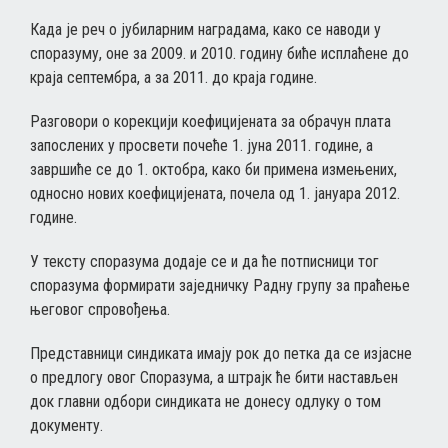
Када је реч о јубиларним наградама, како се наводи у
споразуму, оне за 2009. и 2010. годину биће исплаћене до
краја септембра, а за 2011. до краја године.
Разговори о корекцији коефицијената за обрачун плата
запослених у просвети почеће 1. јуна 2011. године, а
завршиће се до 1. октобра, како би примена измењених,
односно нових коефицијената, почела од 1. јануара 2012.
године.
У тексту споразума додаје се и да ће потписници тог
споразума формирати заједничку Радну групу за праћење
његовог спровођења.
Представници синдиката имају рок до петка да се изјасне
о предлогу овог Споразума, а штрајк ће бити настављен
док главни одбори синдиката не донесу одлуку о том
документу.