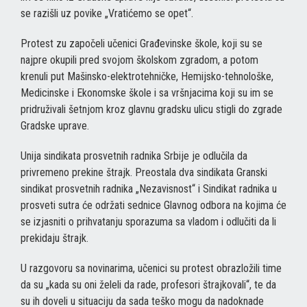
se razišli uz povike „Vratićemo se opet“.
Protest zu započeli učenici Građevinske škole, koji su se
najpre okupili pred svojom školskom zgradom, a potom
krenuli put Mašinsko-elektrotehničke, Hemijsko-tehnološke,
Medicinske i Ekonomske škole i sa vršnjacima koji su im se
pridruživali šetnjom kroz glavnu gradsku ulicu stigli do zgrade
Gradske uprave.
Unija sindikata prosvetnih radnika Srbije je odlučila da
privremeno prekine štrajk. Preostala dva sindikata Granski
sindikat prosvetnih radnika „Nezavisnost“ i Sindikat radnika u
prosveti sutra će održati sednice Glavnog odbora na kojima će
se izjasniti o prihvatanju sporazuma sa vladom i odlučiti da li
prekidaju štrajk.
U razgovoru sa novinarima, učenici su protest obrazložili time
da su „kada su oni želeli da rade, profesori štrajkovali“, te da
su ih doveli u situaciju da sada teško mogu da nadoknade