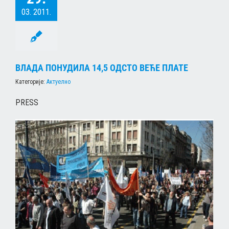
03. 2011.
ВЛАДА ПОНУДИЛА 14,5 ОДСТО ВЕЋЕ ПЛАТЕ
Категорије:
Актуелно
PRESS