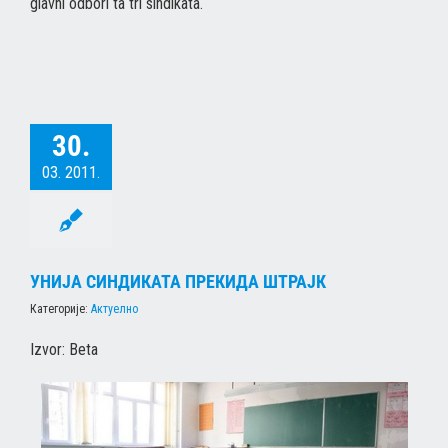
glavni odbori ta tri sindikata.
30.
03. 2011.
УНИЈА СИНДИКАТА ПРЕКИДА ШТРАЈК
Категорије:
Актуелно
Izvor: Beta