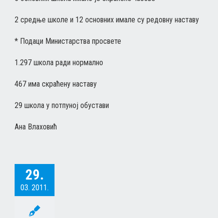
2 средње школе и 12 основних имале су редовну наставу
* Подаци Министарства просвете
1.297 школа ради нормално
467 има скраћену наставу
29 школа у потпуној обустави
Ана Влаховић
29.
03. 2011.