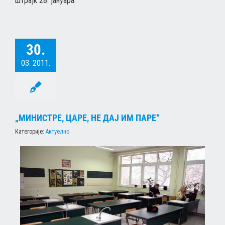
штрајк 28. јануара.
30.
03. 2011.
„МИНИСТРЕ, ЦАРЕ, НЕ ДАЈ ИМ ПАРЕ“
Категорије:
Актуелно